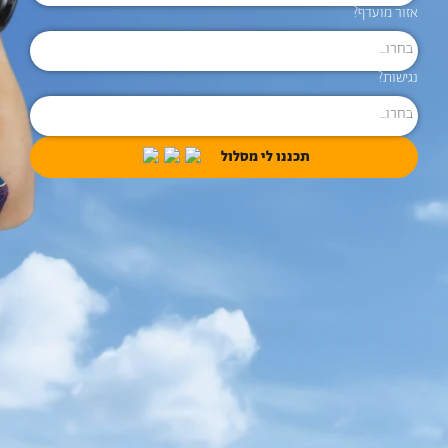
אזור מועדף?
נגישות?
תכננו לי מסלול