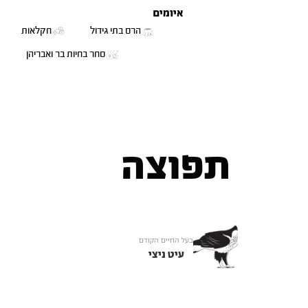
איומים
הרס בתי גידול
חקלאות
סחר בחיות בר ואבריהן
תפוצה
בעל החיים הקודם
עיט ניצי