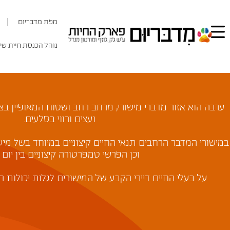
מפת מדבריום
נוהל הכנסת חיית שי
ערבה הוא אזור מדברי מישורי, מרחב רחב ושטוח המאופיין בצ
ועצים ורווי בסלעים.
במישורי המדבר הרחבים תנאי החיים קיצוניים במיוחד בשל מיע
וכן הפרשי טמפרטורה קיצוניים בין יום 
על בעלי החיים דיירי הקבע של המישורים לגלות יכולות ה