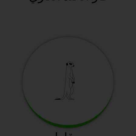
سافانا