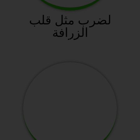
لضرب مثل قلب
الزرافة
سافانا