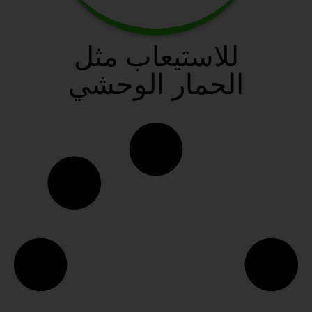
للاستيعاب مثل
الحمار الوحشي
سافانا