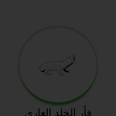
فأر الخلد العاري