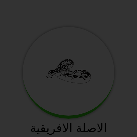
الاصلة الافريقية
سافانا