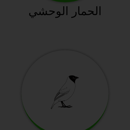
الحمار الوحشي
سافانا