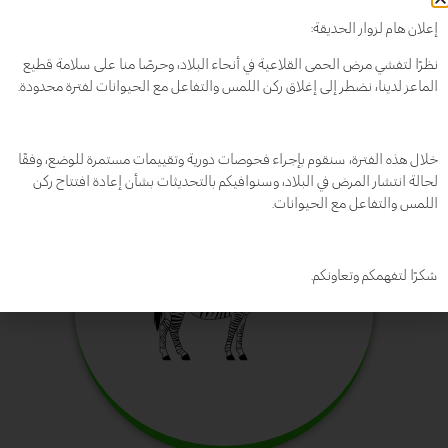
اسد
إعلان هام لزوار الحديقة:
سافانا
نظرًا لتفشي مرض الحمى القلاعية في أنحاء البلاد، وحرصًا منا على سلامة قطيع
الماعز لدينا، نضطر إلى إغلاق ركن اللمس والتفاعل مع الحيوانات لفترة محدودة.
خلال هذه الفترة، سنقوم بإجراء فحوصات دورية وتقييمات مستمرة للوضع، وفقًا
لحالة انتشار المرض في البلاد، وسنوافيكم بالتحديثات بشأن إعادة افتتاح ركن
اللمس والتفاعل مع الحيوانات.
شكرًا لتفهمكم وتعاونكم.